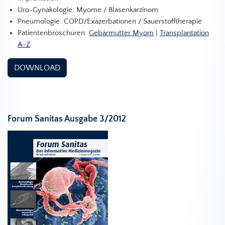
Uro-Gynäkologie: Myome / Blasenkarzinom
Pneumologie: COPD/Exazerbationen / Sauerstofftherapie
Patientenbroschüren:
Gebärmutter Myom
|
Transplantation
A-Z
DOWNLOAD
Forum Sanitas Ausgabe 3/2012