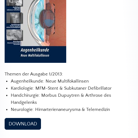
Themen der Ausgabe 1/2013:
Augenheilkunde: Neue Multifokallinsen
Kardiologie: MFM-Stent & Subkutaner Defibrillator
Handchirurgie: Morbus Dupuytren & Arthrose des
Handgelenks
Neurologie: Hirnarterienaneurysma & Telemedizin
DOWNLOAD