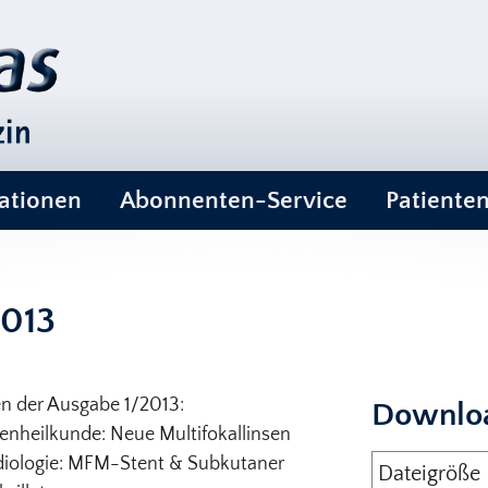
ationen
Abonnenten-Service
Patiente
2013
 der Ausgabe 1/2013:
Downlo
enheilkunde: Neue Multifokallinsen
diologie: MFM-Stent & Subkutaner
Dateigröße