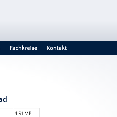
n
Fachkreise
Kontakt
ad
4.91 MB