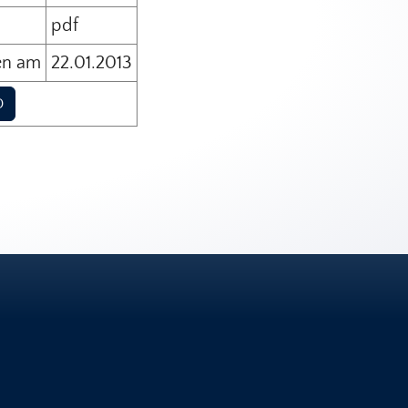
pdf
en am
22.01.2013
D