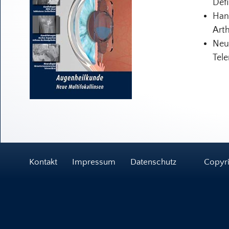
Defi
Han
Art
Neu
Tel
Kontakt
Impressum
Datenschutz
Copyri