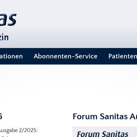
ationen
Abonnenten-Service
Patiente
5
Forum Sanitas A
Ausgabe 2/2025: