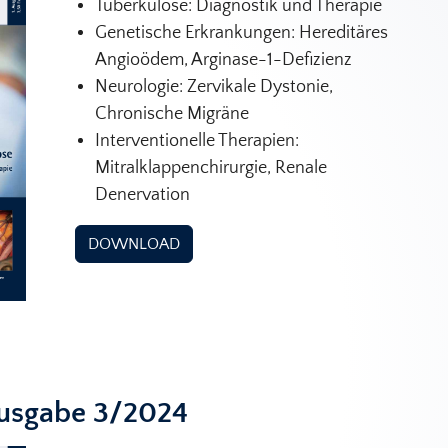
Tuberkulose: Diagnostik und Therapie
Genetische Erkrankungen: Hereditäres
Angioödem, Arginase-1-Defizienz
Neurologie: Zervikale Dystonie,
Chronische Migräne
Interventionelle Therapien:
Mitralklappenchirurgie, Renale
Denervation
DOWNLOAD
Ausgabe 3/2024