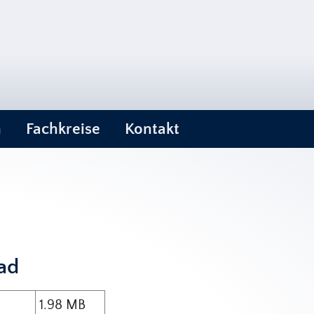
n
Fachkreise
Kontakt
ad
1.98 MB