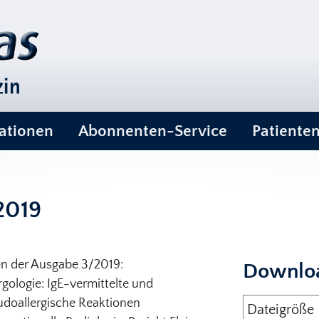
ationen
Abonnenten-Service
Patiente
2019
 der Ausgabe 3/2019:
Downlo
rgologie: IgE-vermittelte und
udoallergische Reaktionen
Dateigröße