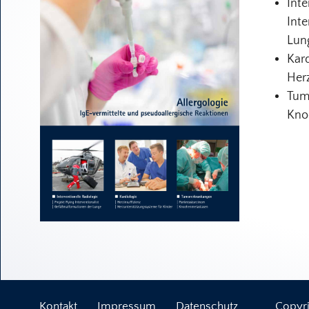
Inte
Inte
Lun
Kard
Her
Tum
Kno
Kontakt
Impressum
Datenschutz
Copyri